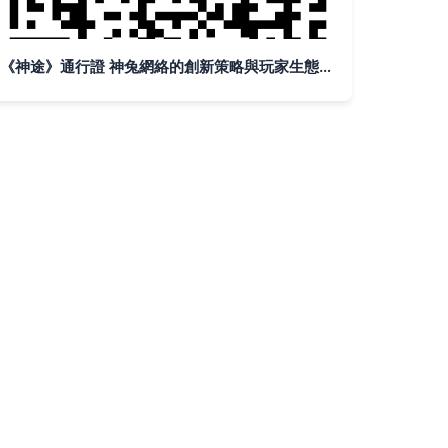
《神途》通行證 神兔網絡的創新策略與玩家生態構建