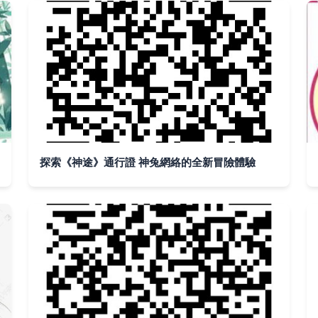
探索《神途》通行證 神兔網絡的全新冒險體驗