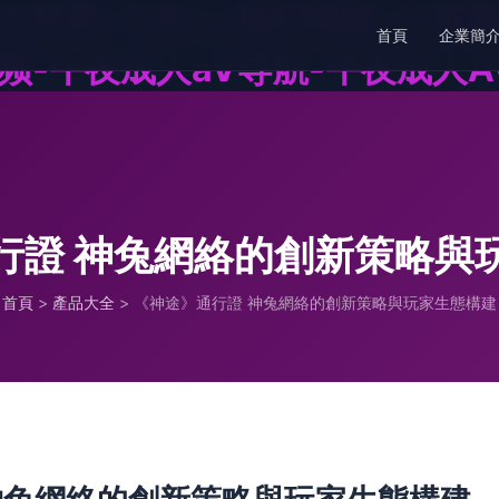
在线看-午夜uu福利视频-午夜爱
首頁
企業簡
频-午夜成人aV导航-午夜成人A
行證 神兔網絡的創新策略與
首頁
>
產品大全
>
《神途》通行證 神兔網絡的創新策略與玩家生態構建