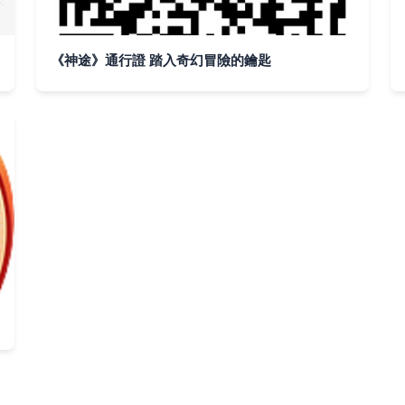
《神途》通行證 踏入奇幻冒險的鑰匙