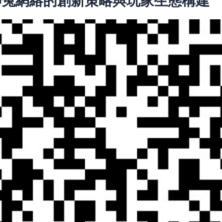
神兔網絡的創新策略與玩家生態構建