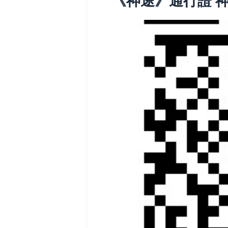
《神途》通行證 