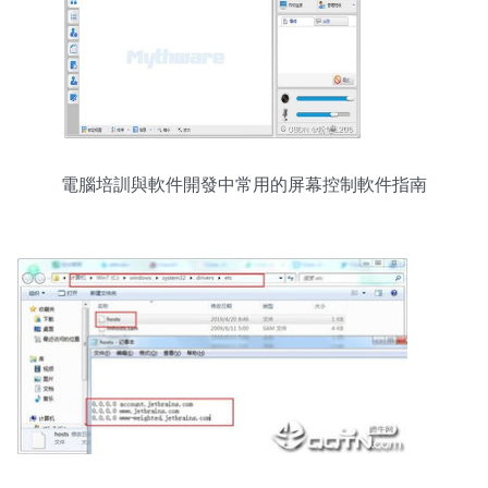
電腦培訓與軟件開發中常用的屏幕控制軟件指南