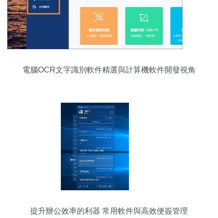
電腦OCR文字識別軟件精選與計算機軟件開發視角
提升辦公效率的利器 常用軟件與高效便簽管理