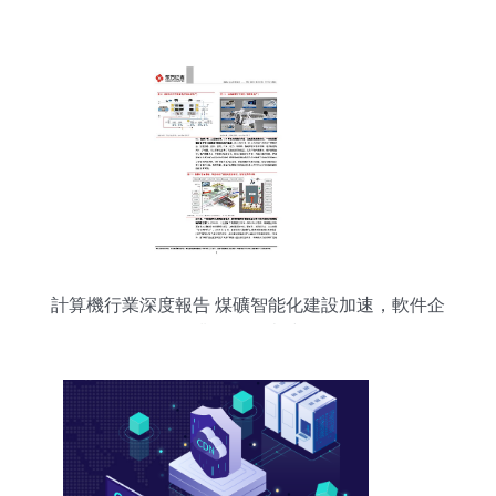
計算機行業深度報告 煤礦智能化建設加速，軟件企
業崛起正當時