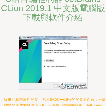
CLion 2019.1 中文版電腦版
下載與軟件介紹
于從事計算機軟件開發，尤其是C/C++編程的開發者而言，一
、智能的集成開發環境（IDE）是提升效率的關鍵。JetBrains