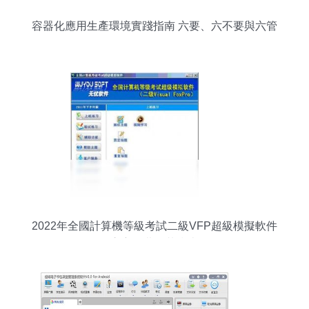
容器化應用生產環境實踐指南 六要、六不要與六管
理
2022年全國計算機等級考試二級VFP超級模擬軟件
官方免費下載指南