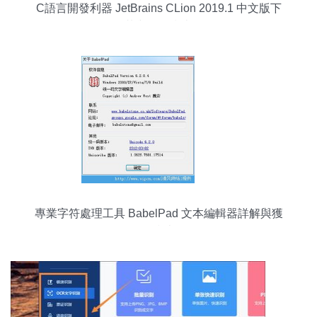
C語言開發利器 JetBrains CLion 2019.1 中文版下
載與使用指南
專業字符處理工具 BabelPad 文本編輯器詳解與獲
取指南