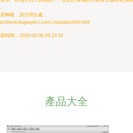
暢。
如若轉載，請注明出處：
ttp://www.bugwpdcc.com.cn/product/44.html
新時間：2026-08-06 09:23:34
產品大全